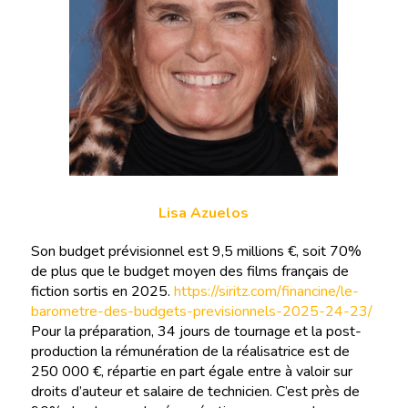
Lisa Azuelos
Son budget prévisionnel est 9,5 millions €, soit 70%
de plus que le budget moyen des films français de
fiction sortis en 2025.
https://siritz.com/financine/le-
barometre-des-budgets-previsionnels-2025-24-23/
Pour la préparation, 34 jours de tournage et la post-
production la rémunération de la réalisatrice est de
250 000 €, répartie en part égale entre à valoir sur
droits d’auteur et salaire de technicien. C’est près de