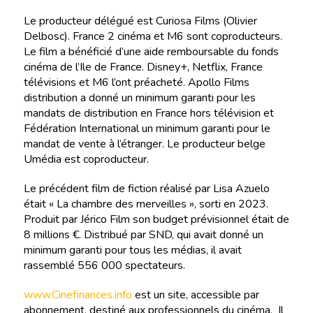
Le producteur délégué est Curiosa Films (Olivier
Delbosc). France 2 cinéma et M6 sont coproducteurs.
Le film a bénéficié d’une aide remboursable du fonds
cinéma de l’Ile de France. Disney+, Netflix, France
télévisions et M6 l’ont préacheté. Apollo Films
distribution a donné un minimum garanti pour les
mandats de distribution en France hors télévision et
Fédération International un minimum garanti pour le
mandat de vente à l’étranger. Le producteur belge
Umédia est coproducteur.
Le précédent film de fiction réalisé par Lisa Azuelo
était « La chambre des merveilles », sorti en 2023.
Produit par Jérico Film son budget prévisionnel était de
8 millions €. Distribué par SND, qui avait donné un
minimum garanti pour tous les médias, il avait
rassemblé 556 000 spectateurs.
www.Cinefinances.info
est un site, accessible par
abonnement, destiné aux professionnels du cinéma. Il