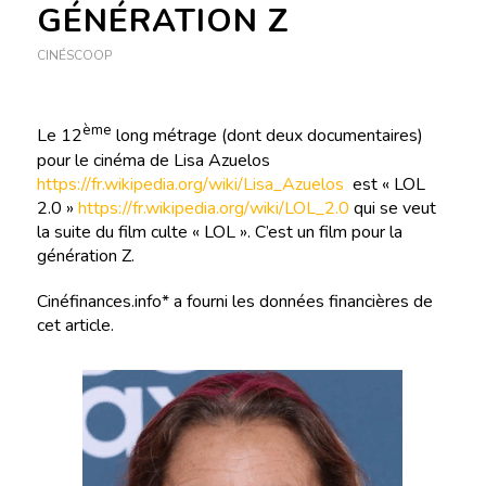
GÉNÉRATION Z
CINÉSCOOP
ème
Le 12
long métrage (dont deux documentaires)
pour le cinéma de Lisa Azuelos
https://fr.wikipedia.org/wiki/Lisa_Azuelos
est « LOL
2.0 »
https://fr.wikipedia.org/wiki/LOL_2.0
qui se veut
la suite du film culte « LOL ». C’est un film pour la
génération Z.
Cinéfinances.info* a fourni les données financières de
cet article.