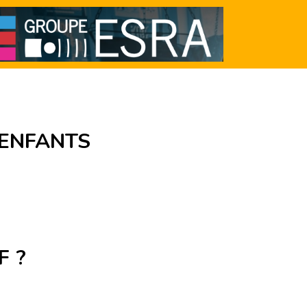
 ENFANTS
F ?