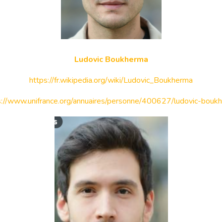
Ludovic Boukherma
https://fr.wikipedia.org/wiki/Ludovic_Boukherma
s://www.unifrance.org/annuaires/personne/400627/ludovic-bouk