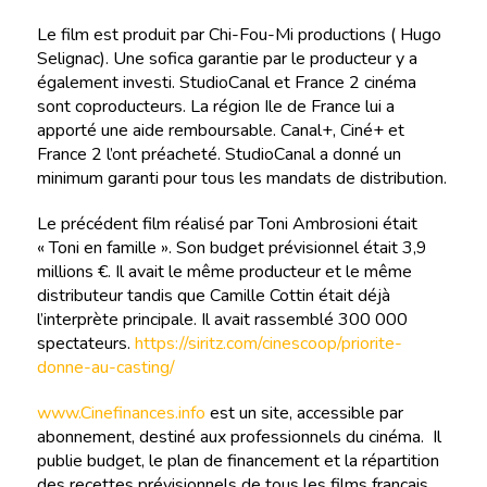
Le film est produit par Chi-Fou-Mi productions ( Hugo
Selignac). Une sofica garantie par le producteur y a
également investi. StudioCanal et France 2 cinéma
sont coproducteurs. La région Ile de France lui a
apporté une aide remboursable. Canal+, Ciné+ et
France 2 l’ont préacheté. StudioCanal a donné un
minimum garanti pour tous les mandats de distribution.
Le précédent film réalisé par Toni Ambrosioni était
« Toni en famille ». Son budget prévisionnel était 3,9
millions €. Il avait le même producteur et le même
distributeur tandis que Camille Cottin était déjà
l’interprète principale. Il avait rassemblé 300 000
spectateurs.
https://siritz.com/cinescoop/priorite-
donne-au-casting/
www.Cinefinances.info
est un site, accessible par
abonnement, destiné aux professionnels du cinéma. Il
publie budget, le plan de financement et la répartition
des recettes prévisionnels de tous les films français