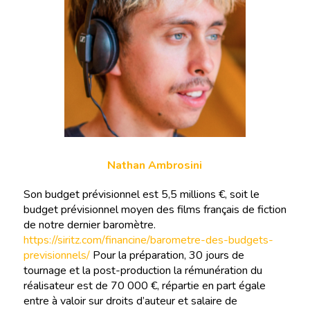
Nathan Ambrosini
Son budget prévisionnel est 5,5 millions €, soit le
budget prévisionnel moyen des films français de fiction
de notre dernier baromètre.
https://siritz.com/financine/barometre-des-budgets-
previsionnels/
Pour la préparation, 30 jours de
tournage et la post-production la rémunération du
réalisateur est de 70 000 €, répartie en part égale
entre à valoir sur droits d’auteur et salaire de