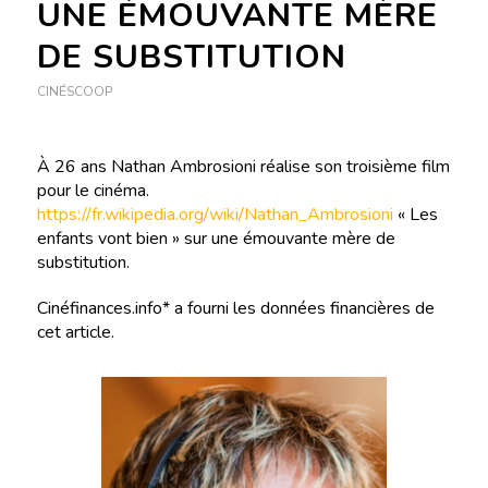
UNE ÉMOUVANTE MÈRE
DE SUBSTITUTION
CINÉSCOOP
À 26 ans Nathan Ambrosioni réalise son troisième film
pour le cinéma.
https://fr.wikipedia.org/wiki/Nathan_Ambrosioni
« Les
enfants vont bien » sur une émouvante mère de
substitution.
Cinéfinances.info* a fourni les données financières de
cet article.