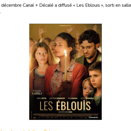
 décembre Canal + Décalé a diffusé « Les Eblouis », sorti en sall
.