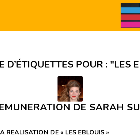
E D’ÉTIQUETTES POUR :
"LES 
REMUNERATION DE SARAH S
A REALISATION DE « LES EBLOUIS »