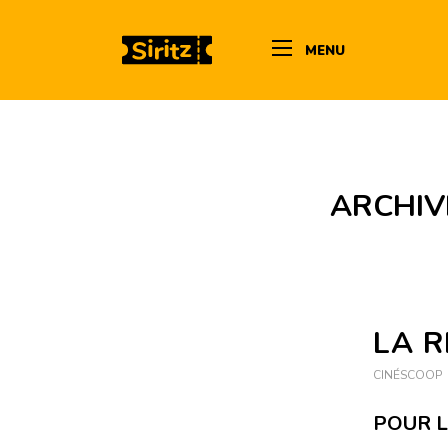
MENU
ARCHIV
LA 
CINÉSCOOP
POUR L