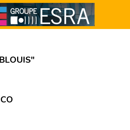
EBLOUIS"
UCO