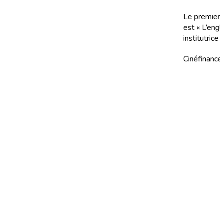
Le premier
est « L’eng
institutric
Cinéfinance