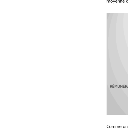
moyenne de
Comme on l