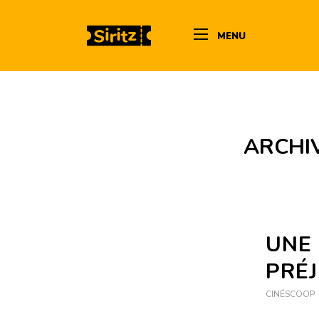
MENU
ARCHIV
UNE 
PRÉ
CINÉSCOOP