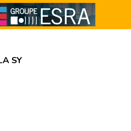
LA SY