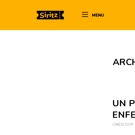
MENU
ARCH
UN 
ENF
CINÉSCOOP