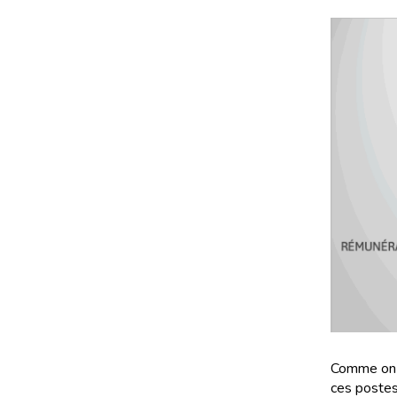
Comme on l
ces postes