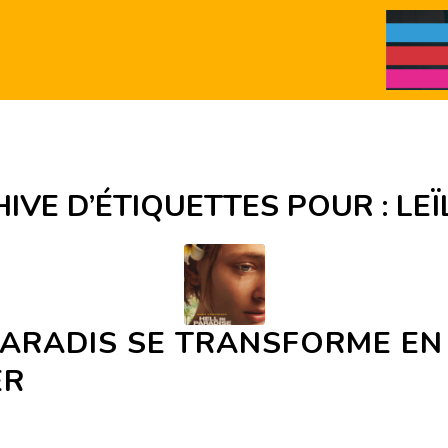
IVE D’ÉTIQUETTES POUR :
LEÏ
PARADIS SE TRANSFORME EN
ER