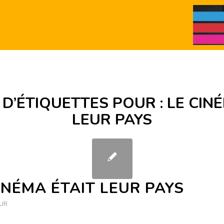
 D’ÉTIQUETTES POUR :
LE CIN
LEUR PAYS
INÉMA ÉTAIT LEUR PAYS
UR