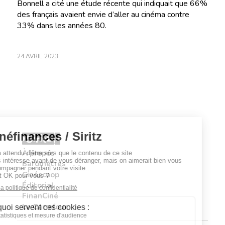
Bonnell a cité une étude récente qui indiquait que 66%
des français avaient envie d’aller au cinéma contre
33% dans les années 80.
24 AVRIL 2023
À propos
Baromètres
Cinéscoop
Éditorial
FinanCiné
Le Carrefour