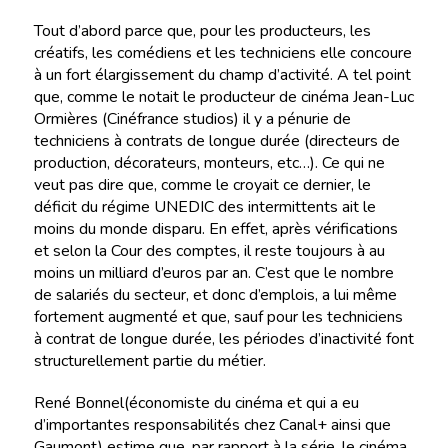
Tout d’abord parce que, pour les producteurs, les
créatifs, les comédiens et les techniciens elle concoure
à un fort élargissement du champ d’activité. A tel point
que, comme le notait le producteur de cinéma Jean-Luc
Ormières (Cinéfrance studios) il y a pénurie de
techniciens à contrats de longue durée (directeurs de
production, décorateurs, monteurs, etc…). Ce qui ne
veut pas dire que, comme le croyait ce dernier, le
déficit du régime UNEDIC des intermittents ait le
moins du monde disparu. En effet, après vérifications
et selon la Cour des comptes, il reste toujours à au
moins un milliard d’euros par an. C’est que le nombre
de salariés du secteur, et donc d’emplois, a lui même
fortement augmenté et que, sauf pour les techniciens
à contrat de longue durée, les périodes d’inactivité font
structurellement partie du métier.
René Bonnel(économiste du cinéma et qui a eu
d’importantes responsabilités chez Canal+ ainsi que
Gaumont) estime que, par rapport à la série, le cinéma