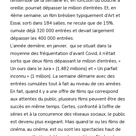
l’ensemble de la semaine et, en fonction du bouche à
oreille, pourrait dépasser le million d’entrées. Et, en
4ème semaine, un film brésilien typiquement d’Art et
Essai, sorti dans 184 salles, ne recule que de 15%,
cumule déjà 320 000 entrées et devait largement
dépasser les 400 000 entrées.
L’année dernière, en janvier, qui se situait dans la
moyenne des fréquentation d’avant Covid, il n’était
sortis que deux films dépassant le million d’entrées, «
Un ours dans le Jura » (1,482 millions) et « Un parfait
inconnu » (1 million). La semaine démarre avec des
entrées cumulées tout à fait au niveau de ces années.
En fait, quand il y a une offre de films qui correspond
aux attentes du public, plusieurs films peuvent être des
succès en même temps. Certes, confronté à l’offre de
séries et à la concurrence des réseaux sociaux, le public
est devenu plus exigeant. Mais quand le ou les films de
cinéma, au cinéma, est ou sont les spectacles haut de