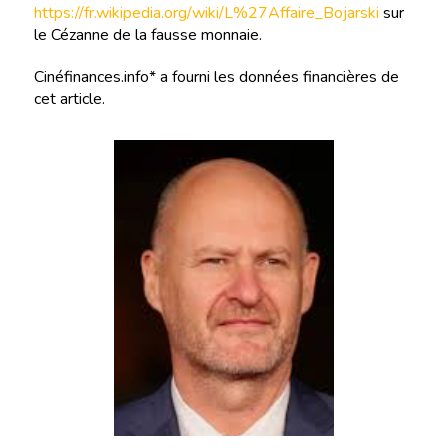
https://fr.wikipedia.org/wiki/L%27Affaire_Bojarski
sur
le Cézanne de la fausse monnaie.
Cinéfinances.info* a fourni les données financières de
cet article.