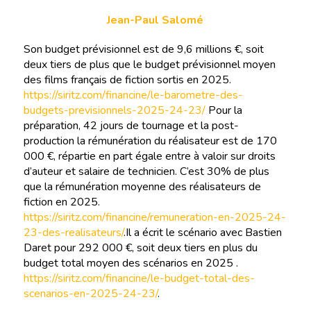
Jean-Paul Salomé
Son budget prévisionnel est de 9,6 millions €, soit
deux tiers de plus que le budget prévisionnel moyen
des films français de fiction sortis en 2025.
https://siritz.com/financine/le-barometre-des-
budgets-previsionnels-2025-24-23/
Pour la
préparation, 42 jours de tournage et la post-
production la rémunération du réalisateur est de 170
000 €, répartie en part égale entre à valoir sur droits
d’auteur et salaire de technicien. C’est 30% de plus
que la rémunération moyenne des réalisateurs de
fiction en 2025.
https://siritz.com/financine/remuneration-en-2025-24-
23-des-realisateurs/
.Il a écrit le scénario avec Bastien
Daret pour 292 000 €, soit deux tiers en plus du
budget total moyen des scénarios en 2025 .
https://siritz.com/financine/le-budget-total-des-
scenarios-en-2025-24-23/
.