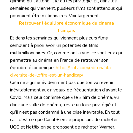
gamme qu’il attend, il le ou les privilégie. Et, dans les
semaines qui viennent, plusieurs films sont attendus qui
pourraient être millionnaires. Voir largement.
Retrouver l’équilibre économique du cinéma
français
Et dans les semaines qui viennent plusieurs films
semblent à priori avoir un potentiel de films
multimillionnaires. Or, comme on l’a vue, ce sont eux qui
permettre au cinéma en France de retrouver son
équilibre économique.
https://siritz.com/editorial/la-
diversite-de-loffre-est-un-handicap/
Cela ne signifie évidemment pas que l’on va revenir
inévitablement aux niveaux de fréquentation d’avant le
Covid. Mais cela confirme que « le » film de cinéma, vu
dans une salle de cinéma, reste un loisir privilégié et
qu’il n’est pas condamné à une crise inévitable. En tout
cas, c’est ce que Canal + en se proposant de racheter
UGC et Netflix en se proposant de racheter Warner,