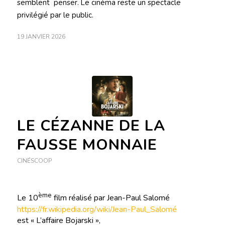
semblent penser. Le cinéma reste un spectacle
privilégié par le public.
19 JANVIER 2026
LE CÉZANNE DE LA
FAUSSE MONNAIE
CINÉSCOOP
ème
Le 10
film réalisé par Jean-Paul Salomé
https://fr.wikipedia.org/wiki/Jean-Paul_Salomé
est « L’affaire Bojarski »,