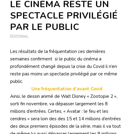
LE CINÉMA RESTE UN
SPECTACLE PRIVILÉGIÉ
PAR LE PUBLIC
ÉDITORIAL
Les résultats de la fréquentation ces dernières
semaines confirment si le public du cinéma a
profondément changé depuis la crise du Covid il n’en
reste pas moins un spectacle privilégié par ce même
public.
Une fréquentation d’avant Covid
Ainsi, le dessin animé de Walt Disney « Zootopie 2 »,
sorti fin novembre, va dépasser largement les 8
millions d’entrées. Certes, « Avatar : le feu et les
cendres » sera loin des des 15 et 14 millions d’entrées
des deux premiers épisodes de la série, mais il va tout
de même lui aussi dépasser largement les 8 millions