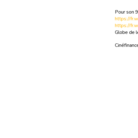
Pour son 
https://fr
https://fr.
Globe de 
Cinéfinance