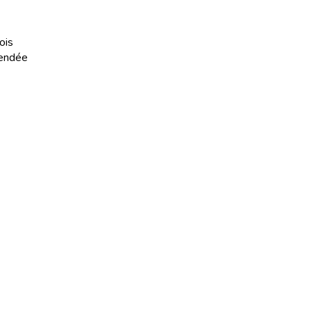
ois
Vendée