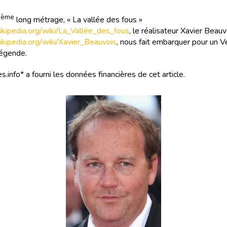
ème
9
long métrage, « La vallée des fous »
.wikipedia.org/wiki/La_Vallée_des_fous
, le réalisateur Xavier Beauv
wikipedia.org/wiki/Xavier_Beauvois
, nous fait embarquer pour un 
légende.
s.info* a fourni les données financières de cet article.