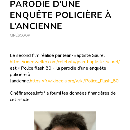
PARODIE D’UNE
ENQUÊTE POLICIÈRE À
L’ANCIENNE
CINÉSCOOP
Le second film réalisé par Jean-Baptiste Saurel
https://cinedweller.com/celebrity/jean-baptiste-saurel/
est « Police flash 80 », la parodie d’une enquête
policière à
l’ancienne.
https://fr.wikipedia.org/wiki/Police_Flash_80
Cinéfinances.info* a fourni les données financières de
cet article.