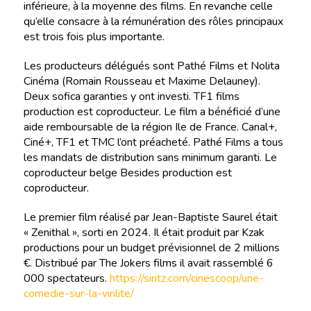
inférieure, à la moyenne des films. En revanche celle
qu’elle consacre à la rémunération des rôles principaux
est trois fois plus importante.
Les producteurs délégués sont Pathé Films et Nolita
Cinéma (Romain Rousseau et Maxime Delauney).
Deux sofica garanties y ont investi. TF1 films
production est coproducteur. Le film a bénéficié d’une
aide remboursable de la région Ile de France. Canal+,
Ciné+, TF1 et TMC l’ont préacheté. Pathé Films a tous
les mandats de distribution sans minimum garanti. Le
coproducteur belge Besides production est
coproducteur.
Le premier film réalisé par Jean-Baptiste Saurel était
« Zenithal », sorti en 2024. Il était produit par Kzak
productions pour un budget prévisionnel de 2 millions
€. Distribué par The Jokers films il avait rassemblé 6
000 spectateurs.
https://siritz.com/cinescoop/une-
comedie-sur-la-virilite/