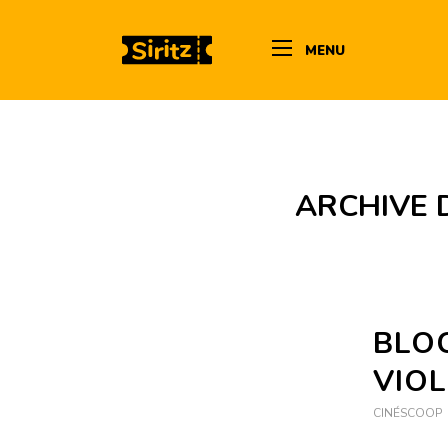
MENU
ARCHIVE 
BLO
VIO
CINÉSCOOP