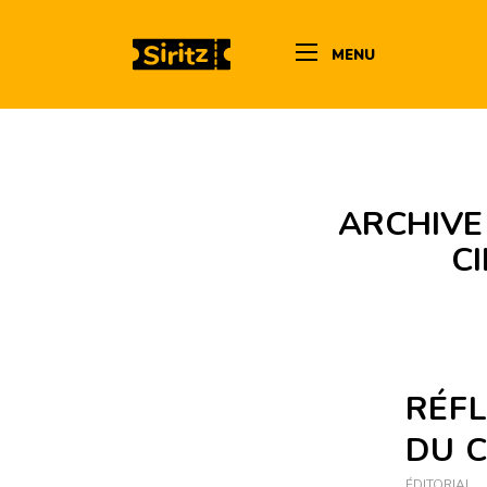
MENU
ARCHIVE
C
RÉFL
DU 
ÉDITORIAL