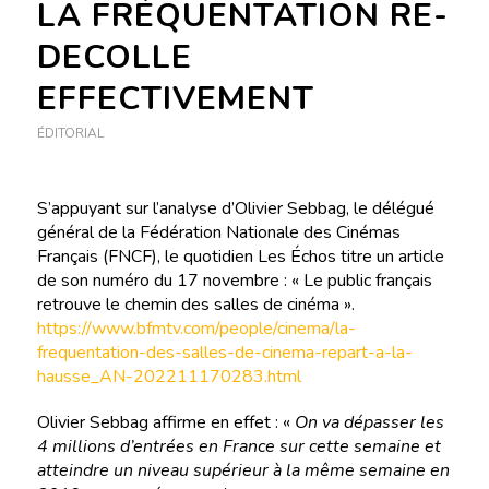
LA FRÉQUENTATION RE-
DECOLLE
EFFECTIVEMENT
ÉDITORIAL
S’appuyant sur l’analyse d’Olivier Sebbag, le délégué
général de la Fédération Nationale des Cinémas
Français (FNCF), le quotidien Les Échos titre un article
de son numéro du 17 novembre : « Le public français
retrouve le chemin des salles de cinéma ».
https://www.bfmtv.com/people/cinema/la-
frequentation-des-salles-de-cinema-repart-a-la-
hausse_AN-202211170283.html
Olivier Sebbag affirme en effet : «
On va dépasser les
4 millions d’entrées en France sur cette semaine et
atteindre un niveau supérieur à la même semaine en