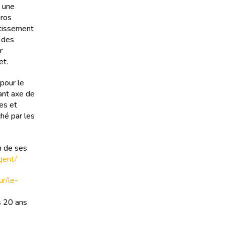
t une
gros
stissement
 des
r
et.
pour le
ant axe de
es et
ché par les
un de ses
rgent/
ur/le-
s 20 ans