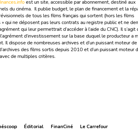
nances.info
est un site, accessible par abonnement, destiné aux
els du cinéma. Il publie budget, le plan de financement et la rép
évisionnels de tous les films français qui sortent (hors les films
 » qui ne déposent pas leurs contrats au registre public et ne d
agrément qui leur permettrait d’accéder à l’aide du CNC). Il s’agit
e l’agrément d’investissement sur la base duquel le producteur a
t. Il dispose de nombreuses archives et d’un puissant moteur de
 d’archives des films sortis depuis 2010 et d’un puissant moteur 
avec de multiples critères.
néscoop
Éditorial
FinanCiné
Le Carrefour