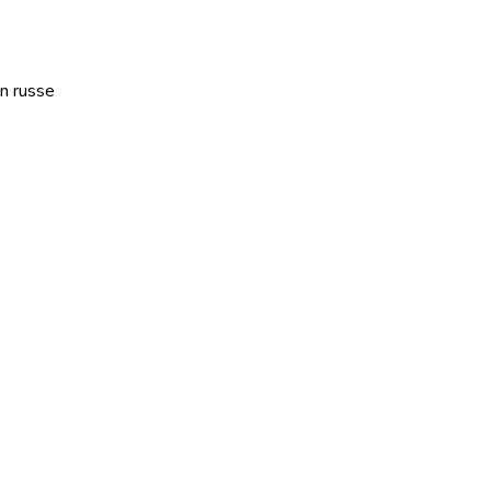
an russe