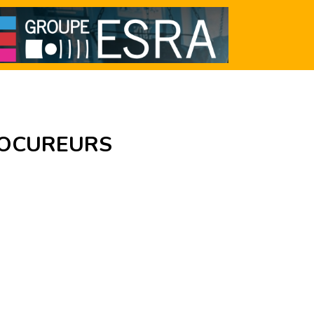
ROCUREURS