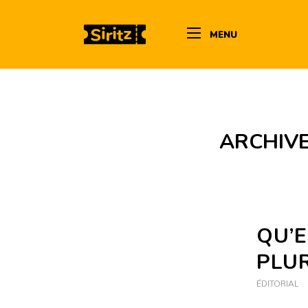
MENU
ARCHIVE
QU’
PLUR
ÉDITORIAL