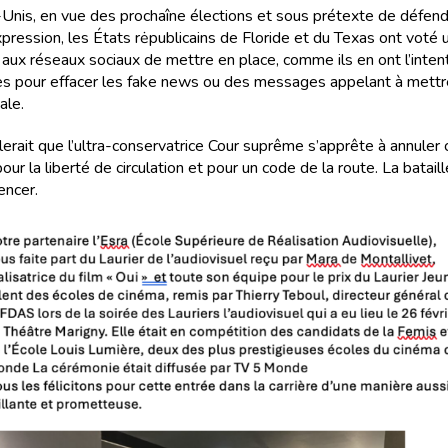
Unis, en vue des prochaîne élections et sous prétexte de défend
xpression, les États rėpublicains de Floride et du Texas ont voté u
 aux réseaux sociaux de mettre en place, comme ils en ont l’inten
 pour effacer les fake news ou des messages appelant à mettr
ale.
lerait que l’ultra-conservatrice Cour suprême s’apprête à annuler 
our la liberté de circulation et pour un code de la route. La bataill
ncer.