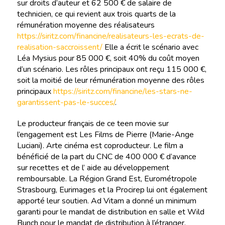
sur droits d’auteur et 62 500 € de salaire de
technicien, ce qui revient aux trois quarts de la
rémunération moyenne des réalisateurs
https://siritz.com/financine/realisateurs-les-ecrats-de-
realisation-saccroissent/
Elle a écrit le scénario avec
Léa Mysius pour 85 000 €, soit 40% du coût moyen
d’un scénario. Les rôles principaux ont reçu 115 000 €,
soit la moitié de leur rémunération moyenne des rôles
principaux
https://siritz.com/financine/les-stars-ne-
garantissent-pas-le-succes/
.
Le producteur français de ce teen movie sur
l’engagement est Les Films de Pierre (Marie-Ange
Luciani). Arte cinéma est coproducteur. Le film a
bénéficié de la part du CNC de 400 000 € d’avance
sur recettes et de l’ aide au développement
remboursable. La Région Grand Est, Eurométropole
Strasbourg, Eurimages et la Procirep lui ont également
apporté leur soutien. Ad Vitam a donné un minimum
garanti pour le mandat de distribution en salle et Wild
Bunch pour le mandat de distribution à l’étranger.