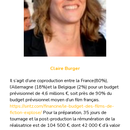
Claire Burger
Il s’agit d’une coproduction entre la France(80%),
l’Allemagne (18%)et la Belgique (2%) pour un budget
prévisionnel de 4,6 millions €, soit près de 90% du
budget prévisionnel moyen d’un film français.
https://siritz.com/financine/le-budget-des-films-de-
fiction-explose/
Pour la préparation, 35 jours de
tournage et la post-production la rémunération de la
réalisatrice est de 104 500 €, dont 42 000 € d’à valoir