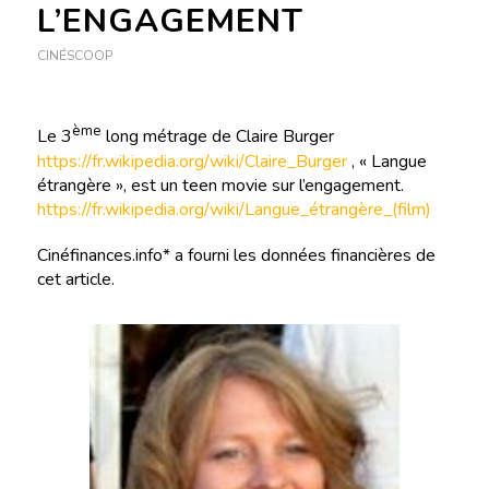
L’ENGAGEMENT
CINÉSCOOP
ème
Le 3
long métrage de Claire Burger
https://fr.wikipedia.org/wiki/Claire_Burger
, « Langue
étrangère », est un teen movie sur l’engagement.
https://fr.wikipedia.org/wiki/Langue_étrangère_(film)
Cinéfinances.info* a fourni les données financières de
cet article.