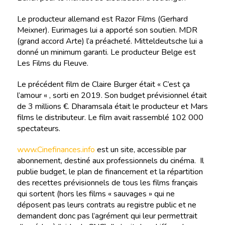
Le producteur allemand est Razor Films (Gerhard
Meixner). Eurimages lui a apporté son soutien. MDR
(grand accord Arte) l’a préacheté. Mitteldeutsche lui a
donné un minimum garanti. Le producteur Belge est
Les Films du Fleuve.
Le précédent film de Claire Burger était « C’est ça
l’amour « , sorti en 2019. Son budget prévisionnel était
de 3 millions €. Dharamsala était le producteur et Mars
films le distributeur. Le film avait rassemblé 102 000
spectateurs.
www.Cinefinances.info
est un site, accessible par
abonnement, destiné aux professionnels du cinéma. Il
publie budget, le plan de financement et la répartition
des recettes prévisionnels de tous les films français
qui sortent (hors les films « sauvages » qui ne
déposent pas leurs contrats au registre public et ne
demandent donc pas l’agrément qui leur permettrait