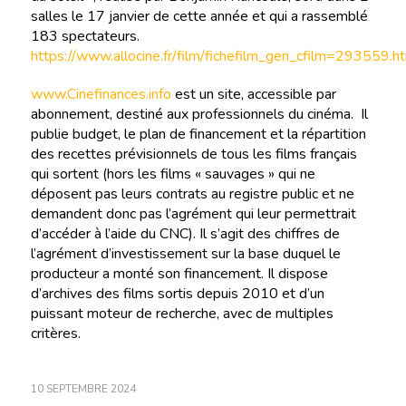
salles le 17 janvier de cette année et qui a rassemblé
183 spectateurs.
https://www.allocine.fr/film/fichefilm_gen_cfilm=293559.h
www.Cinefinances.info
est un site, accessible par
abonnement, destiné aux professionnels du cinéma. Il
publie budget, le plan de financement et la répartition
des recettes prévisionnels de tous les films français
qui sortent (hors les films « sauvages » qui ne
déposent pas leurs contrats au registre public et ne
demandent donc pas l’agrément qui leur permettrait
d’accéder à l’aide du CNC). Il s’agit des chiffres de
l’agrément d’investissement sur la base duquel le
producteur a monté son financement. Il dispose
d’archives des films sortis depuis 2010 et d’un
puissant moteur de recherche, avec de multiples
critères.
10 SEPTEMBRE 2024