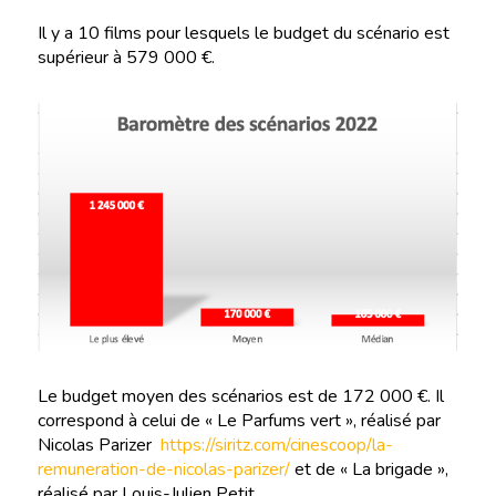
Il y a 10 films pour lesquels le budget du scénario est
supérieur à 579 000 €.
Le budget moyen des scénarios est de 172 000 €. Il
correspond à celui de « Le Parfums vert », réalisé par
Nicolas Parizer
https://siritz.com/cinescoop/la-
remuneration-de-nicolas-parizer/
et de « La brigade »,
réalisé par Louis-Julien Petit.