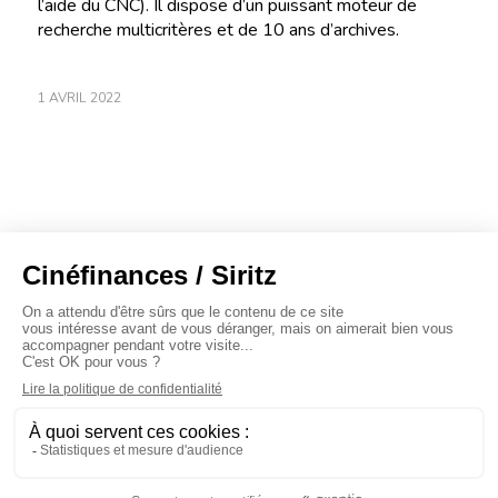
l’aide du CNC). Il dispose d’un puissant moteur de
recherche multicritères et de 10 ans d’archives.
1 AVRIL 2022
À propos
Baromètres
Cinéscoop
Éditorial
FinanCiné
Le Carrefour
Siritz © 2020 -