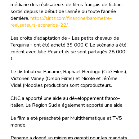
médiane des réalisateurs de films français de fiction
sortis depuis le début de l’année ou toute l’année
dernière.
https://siritz.com/financine/barometre-
realisateurs-scenarios-22/
Les droits d’adaptation de « Les petits chevaux de
Tarquinia » ont été acheté 39 000 €. Le scénario a été
coécrit avec Julie Peyr et ils se sont partagés 28 000
€.
Le distributeur Paname, Raphael Berdugo (Cité Films),
Victorien Vaney (Orson Films) et Nicole et Jérôme
Vidal (Noodles production) sont coproducteurs.
CNC a apporté une aide au développement franco-
italien. La Région Sud a également apporté une aide.
Le film a été préacheté par Multithématique et TV5
monde.
Paname a donné un minimum garanti pour les mandats