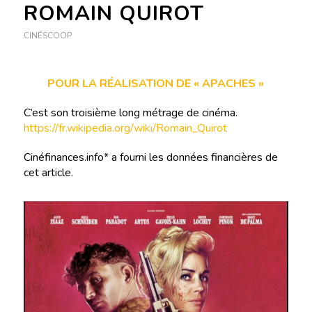
ROMAIN QUIROT
CINÉSCOOP
POUR LA RÉALISATION DE « APACHES »
C’est son troisième long métrage de cinéma.
https://fr.wikipedia.org/wiki/Romain_Quirot
Cinéfinances.info* a fourni les données financières de
cet article.