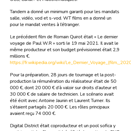
Tandem a donné un minimum garanti pour les mandats
salle, vidéo, vod et s-vod. WT films en a donné un
pour le mandat ventes à l’étranger.
Le précédent film de Romain Quirot était « Le dernier
voyage de Paul W.R » sorti le 19 mai 2021. Il avait le
même producteur et son budget prévisionnel était 2,9
millions €.
https://fr.wikipedia.org/wiki/Le_Dernier_Voyage_(film,_202
Pour la préparation, 28 jours de tournage et la post-
production la rémunération du réalisateur était de 50
000 €, dont 20 000 € d’à valoir sur droits d’auteur et
30 000 € de salaire de technicien. Le scénario avait
été écrit avec Antoine Jaunin et Laurent Turner. Ils
s’étaient partagés 20 000 €. Les rôles principaux
avaient reçu 74 000 €.
Digital District était coproducteur et un pool sofica y