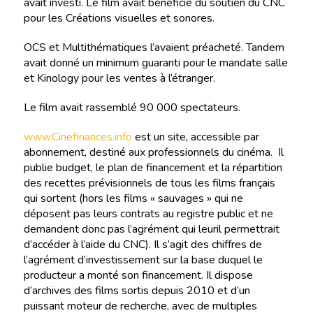
avait investi. Le film avait bénéficié du soutien du CNC
pour les Créations visuelles et sonores.
OCS et Multithématiques l’avaient préacheté. Tandem
avait donné un minimum guaranti pour le mandate salle
et Kinology pour les ventes à l’étranger.
Le film avait rassemblé 90 000 spectateurs.
www.Cinefinances.info
est un site, accessible par
abonnement, destiné aux professionnels du cinéma. Il
publie budget, le plan de financement et la répartition
des recettes prévisionnels de tous les films français
qui sortent (hors les films « sauvages » qui ne
déposent pas leurs contrats au registre public et ne
demandent donc pas l’agrément qui leuril permettrait
d’accéder à l’aide du CNC). Il s’agit des chiffres de
l’agrément d’investissement sur la base duquel le
producteur a monté son financement. Il dispose
d’archives des films sortis depuis 2010 et d’un
puissant moteur de recherche, avec de multiples