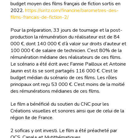
budget moyen des films français de fiction sortis en
2022.
https://siritz.com/financine/barometres-des-
films-francais-de-fiction-2/
Pour la préparation, 33 jours de tournage et la post-
production la rémunération du réalisateur est de 84
000 €, dont 140 000 € d’à valoir sur droits d’auteur et
100 000 € de salaire de technicien. C’est 80% de la
rémunération médiane des réalisateurs de ces films.
Le scénario a été écrit avec Fannie Pailloux et Antoine
Jaunin est ils se sont partagés 116 000 €. C’est le
budget médian du scénario de ces films. Les rôles
principaux ont reçu 53 000 €. C’est moins de la moitié
des rémunérations médianes de ces films.
Le film a bénéficié du soutien du CNC pour les
Créations visuelles et sonores ainsi que de celui de la
région Ile de France.
2 soficas y ont investi. Le film a été préacheté par
OCS, Canal+ et Mutithématiques.