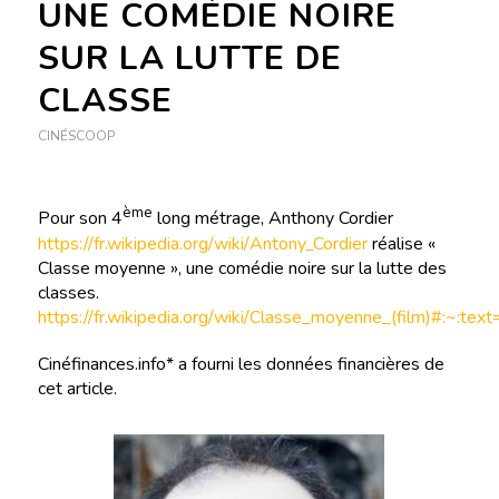
UNE COMÉDIE NOIRE
SUR LA LUTTE DE
CLASSE
CINÉSCOOP
ème
Pour son 4
long métrage, Anthony Cordier
https://fr.wikipedia.org/wiki/Antony_Cordier
réalise «
Classe moyenne », une comédie noire sur la lutte des
classes.
https://fr.wikipedia.org/wiki/Classe_moyenne_(fil
Cinéfinances.info* a fourni les données financières de
cet article.