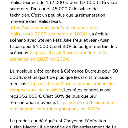
réalisateur est de 132 000 €, dont 87 000 € d’à valoir
sur droits d’auteur et 45 000 € de salaire de
technicien. C’est un peu plus que la rémunération
moyenne des réalisateurs.
https://siritz.com/financine/remuneration-des-
realisateurs-2025-comparee-a-2024/
Il a écrit le
scénario avec Steven Mitz, Julie Peur et Jean-Alain
Laban pour 91 000 €, soit 80%du budget median des
scénarios.
https://siritz.com/financine/budget-des-
scenarios-en-2025-et-2024/
La musique a été confiée à Clémence Ducreux pour 50
000 €, soit un quart de plus que les droits musicaux
medians.
https://siritz.com/financine/remuneration-des-
compositeurs-de-musique/
.Les rôles principaux ont
reçu 352 000 €. C’est 50% de plus que leur
rémunération moyenne.
https://siritz.com/financine/la-
remuneration-des-roles-principaux-en-2025/
Le producteur délégué est Cheyenne Fédération
(Julien Madon). Il a bénéficié de l’investissement de La