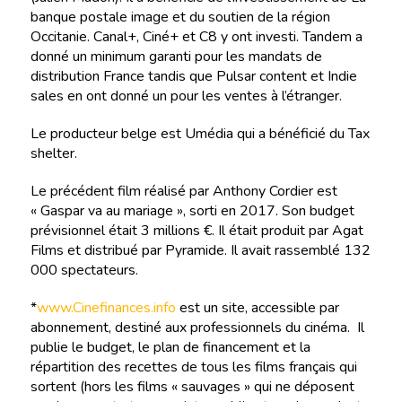
banque postale image et du soutien de la région
Occitanie. Canal+, Ciné+ et C8 y ont investi. Tandem a
donné un minimum garanti pour les mandats de
distribution France tandis que Pulsar content et Indie
sales en ont donné un pour les ventes à l’étranger.
Le producteur belge est Umédia qui a bénéficié du Tax
shelter.
Le précédent film réalisé par Anthony Cordier est
« Gaspar va au mariage », sorti en 2017. Son budget
prévisionnel était 3 millions €. Il était produit par Agat
Films et distribué par Pyramide. Il avait rassemblé 132
000 spectateurs.
*
www.Cinefinances.info
est un site, accessible par
abonnement, destiné aux professionnels du cinéma. Il
publie le budget, le plan de financement et la
répartition des recettes de tous les films français qui
sortent (hors les films « sauvages » qui ne déposent