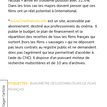
Nicolas » arrive en troisième position avec 32,5%.
Dans les trois cas les majors doivent penser que ces
films ont un réel potentiel à l’international.
*
www.Cinefinances.info
est un site, accessible par
abonnement, destiné aux professionnels du cinéma. Il
publie le budget, le plan de financement et la
répartition des recettes de tous les films français qui
sortent (hors les films « sauvages » qui ne déposent
pas leurs contrats au registre public et ne demandent
donc pas l’agrément qui leur permettrait d’accéder à
l’aide du CNC). Il dispose d’un puissant moteur de
recherche multicritères et de 10 ans d’archives.
ETIQUETTES :
BAROMÈTRE DES DISTRIBUTEURS DE FILMS
Partager l'article
FRANÇAIS