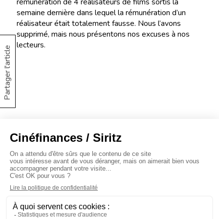
rémunération de 4 réalisateurs de films sortis la
semaine dernière dans lequel la rémunération d’un
réalisateur était totalement fausse. Nous l’avons
supprimé, mais nous présentons nos excuses à nos
lecteurs.
Partager l'article
À propos
Baromètres
Cinéscoop
Éditorial
FinanCiné
Le Carrefour