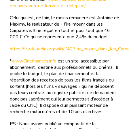
remuneration-de-kerven-et-delepine/
Celui qui est, de loin, le moins rémunéré est Antoine de
Maximy, le réalisateur de « J’irai mourir dans les
Carpates ». Il ne reçoit en tout et pour tout que 46
000 €. Ce qui ne représente que 2,4% du budget.
https://fr.wikipedia.org/wiki/J%27irai_mourir_dans_les_Carp
*
www.Cinefinances.info
est un site, accessible par
abonnement, destiné aux professionnels du cinéma. Il
publie le budget, le plan de financement et la
répartition des recettes de tous les films français qui
sortent (hors les films « sauvages » qui ne déposent
pas leurs contrats au registre public et ne demandent
donc pas l’agrément qui leur permettrait d’accéder à
l’aide du CNC). Il dispose d’un puissant moteur de
recherche multicritères et de 10 ans d’archives.
PS : Nous avions publié un comparatif de la