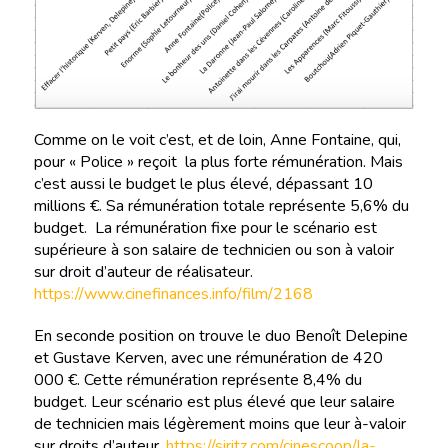
Comme on le voit c’est, et de loin, Anne Fontaine, qui,
pour « Police » reçoit la plus forte rémunération. Mais
c’est aussi le budget le plus élevé, dépassant 10
millions €. Sa rémunération totale représente 5,6% du
budget. La rémunération fixe pour le scénario est
supérieure à son salaire de technicien ou son à valoir
sur droit d’auteur de réalisateur.
https://www.cinefinances.info/film/2168
En seconde position on trouve le duo Benoît Delepine
et Gustave Kerven, avec une rémunération de 420
000 €. Cette rémunération représente 8,4% du
budget. Leur scénario est plus élevé que leur salaire
de technicien mais légèrement moins que leur à-valoir
sur droits d’auteur.
https://siritz.com/cinescoop/la-