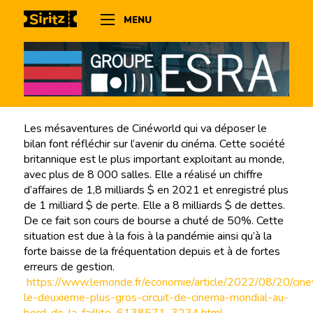
MENU
Les mésaventures de Cinéworld qui va déposer le
bilan font réfléchir sur l’avenir du cinéma. Cette société
britannique est le plus important exploitant au monde,
avec plus de 8 000 salles. Elle a réalisé un chiffre
d’affaires de 1,8 milliards $ en 2021 et enregistré plus
de 1 milliard $ de perte. Elle a 8 milliards $ de dettes.
De ce fait son cours de bourse a chuté de 50%. Cette
situation est due à la fois à la pandémie ainsi qu’à la
forte baisse de la fréquentation depuis et à de fortes
erreurs de gestion.
https://www.lemonde.fr/economie/article/2022/08/20/cine
le-deuxieme-plus-gros-circuit-de-cinema-mondial-au-