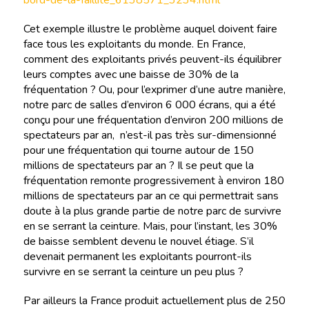
bord-de-la-faillite_6138571_3234.html
Cet exemple illustre le problème auquel doivent faire
face tous les exploitants du monde. En France,
comment des exploitants privés peuvent-ils équilibrer
leurs comptes avec une baisse de 30% de la
fréquentation ? Ou, pour l’exprimer d’une autre manière,
notre parc de salles d’environ 6 000 écrans, qui a été
conçu pour une fréquentation d’environ 200 millions de
spectateurs par an, n’est-il pas très sur-dimensionné
pour une fréquentation qui tourne autour de 150
millions de spectateurs par an ? Il se peut que la
fréquentation remonte progressivement à environ 180
millions de spectateurs par an ce qui permettrait sans
doute à la plus grande partie de notre parc de survivre
en se serrant la ceinture. Mais, pour l’instant, les 30%
de baisse semblent devenu le nouvel étiage. S’il
devenait permanent les exploitants pourront-ils
survivre en se serrant la ceinture un peu plus ?
Par ailleurs la France produit actuellement plus de 250