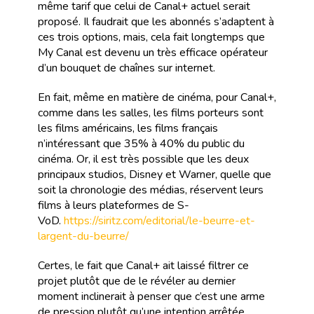
même tarif que celui de Canal+ actuel serait
proposé. Il faudrait que les abonnés s’adaptent à
ces trois options, mais, cela fait longtemps que
My Canal est devenu un très efficace opérateur
d’un bouquet de chaînes sur internet.
En fait, même en matière de cinéma, pour Canal+,
comme dans les salles, les films porteurs sont
les films américains, les films français
n’intéressant que 35% à 40% du public du
cinéma. Or, il est très possible que les deux
principaux studios, Disney et Warner, quelle que
soit la chronologie des médias, réservent leurs
films à leurs plateformes de S-
VoD.
https://siritz.com/editorial/le-beurre-et-
largent-du-beurre/
Certes, le fait que Canal+ ait laissé filtrer ce
projet plutôt que de le révéler au dernier
moment inclinerait à penser que c’est une arme
de pression plutôt qu’une intention arrêtée.