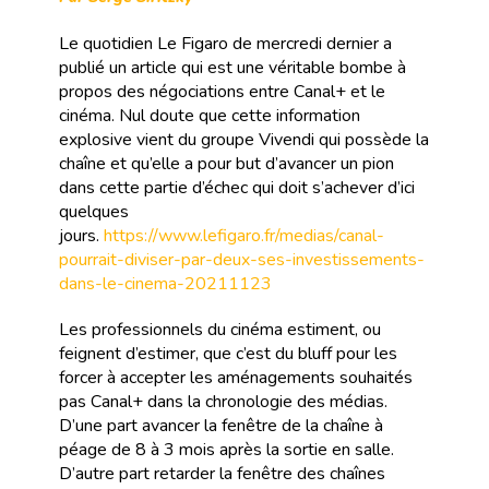
Le quotidien Le Figaro de mercredi dernier a
publié un article qui est une véritable bombe à
propos des négociations entre Canal+ et le
cinéma. Nul doute que cette information
explosive vient du groupe Vivendi qui possède la
chaîne et qu’elle a pour but d’avancer un pion
dans cette partie d’échec qui doit s’achever d’ici
quelques
jours.
https://www.lefigaro.fr/medias/canal-
pourrait-diviser-par-deux-ses-investissements-
dans-le-cinema-20211123
Les professionnels du cinéma estiment, ou
feignent d’estimer, que c’est du bluff pour les
forcer à accepter les aménagements souhaités
pas Canal+ dans la chronologie des médias.
D’une part avancer la fenêtre de la chaîne à
péage de 8 à 3 mois après la sortie en salle.
D’autre part retarder la fenêtre des chaînes