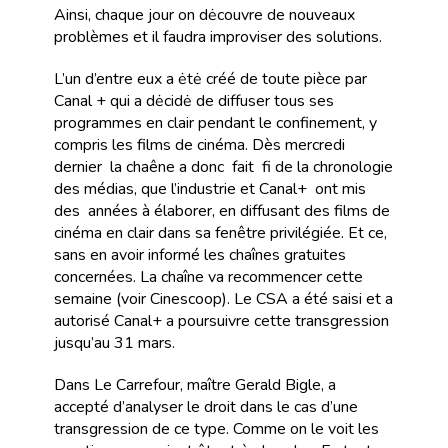
Ainsi, chaque jour on dėcouvre de nouveaux
problèmes et il faudra improviser des solutions.
L’un d’entre eux a ėtė créé de toute pièce par
Canal + qui a dėcidė de diffuser tous ses
programmes en clair pendant le confinement, y
compris les films de cinéma. Dès mercredi
dernier la chaêne a donc fait fi de la chronologie
des médias, que l’industrie et Canal+ ont mis
des années à élaborer, en diffusant des films de
cinéma en clair dans sa fenêtre privilégiée. Et ce,
sans en avoir informé les chaînes gratuites
concernées. La chaîne va recommencer cette
semaine (voir Cinescoop). Le CSA a été saisi et a
autorisé Canal+ a poursuivre cette transgression
jusqu’au 31 mars.
Dans Le Carrefour, maître Gerald Bigle, a
accepté d’analyser le droit dans le cas d’une
transgression de ce type. Comme on le voit les