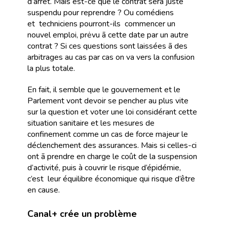
d’arrêt. Mais est-ce que le contrat sera juste
suspendu pour reprendre ? Ou comédiens
et techniciens pourront-ils commencer un
nouvel emploi, prėvu ã cette date par un autre
contrat ? Si ces questions sont laissées ã des
arbitrages au cas par cas on va vers la confusion
la plus totale.
En fait, il semble que le gouvernement et le
Parlement vont devoir se pencher au plus vite
sur la question et voter une loi considérant cette
situation sanitaire et les mesures de
confinement comme un cas de force majeur le
déclenchement des assurances. Mais si celles-ci
ont ã prendre en charge le coût de la suspension
d’activité, puis à couvrir le risque d’épidémie,
c’est leur équilibre économique qui risque d’être
en cause.
Canal+ crée un problème