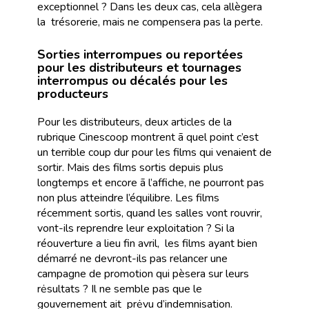
exceptionnel ? Dans les deux cas, cela allègera
la trésorerie, mais ne compensera pas la perte.
Sorties interrompues ou reportées
pour les distributeurs et tournages
interrompus ou décalés pour les
producteurs
Pour les distributeurs, deux articles de la
rubrique Cinescoop montrent ã quel point c’est
un terrible coup dur pour les films qui venaient de
sortir. Mais des films sortis depuis plus
longtemps et encore ã l’affiche, ne pourront pas
non plus atteindre l’équilibre. Les films
récemment sortis, quand les salles vont rouvrir,
vont-ils reprendre leur exploitation ? Si la
réouverture a lieu fin avril, les films ayant bien
démarré ne devront-ils pas relancer une
campagne de promotion qui pèsera sur leurs
rėsultats ? Il ne semble pas que le
gouvernement ait prėvu d’indemnisation.