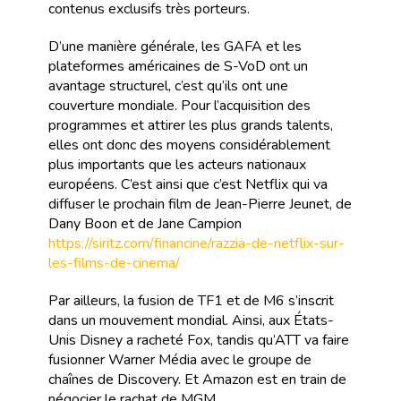
contenus exclusifs très porteurs.
D’une manière générale, les GAFA et les
plateformes américaines de S-VoD ont un
avantage structurel, c’est qu’ils ont une
couverture mondiale. Pour l’acquisition des
programmes et attirer les plus grands talents,
elles ont donc des moyens considérablement
plus importants que les acteurs nationaux
européens. C’est ainsi que c’est Netflix qui va
diffuser le prochain film de Jean-Pierre Jeunet, de
Dany Boon et de Jane Campion
https://siritz.com/financine/razzia-de-netflix-sur-
les-films-de-cinema/
Par ailleurs, la fusion de TF1 et de M6 s’inscrit
dans un mouvement mondial. Ainsi, aux États-
Unis Disney a racheté Fox, tandis qu’ATT va faire
fusionner Warner Média avec le groupe de
chaînes de Discovery. Et Amazon est en train de
négocier le rachat de MGM.