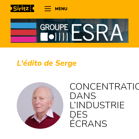
MENU
L'édito de Serge
CONCENTRATI
DANS
L’INDUSTRIE
DES
ÉCRANS