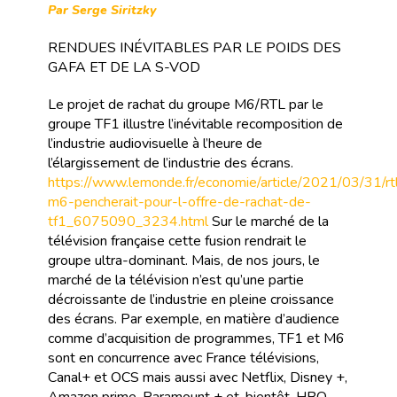
Par Serge Siritzky
RENDUES INÉVITABLES PAR LE POIDS DES
GAFA ET DE LA S-VOD
Le projet de rachat du groupe M6/RTL par le
groupe TF1 illustre l’inévitable recomposition de
l’industrie audiovisuelle à l’heure de
l’élargissement de l’industrie des écrans.
https://www.lemonde.fr/economie/article/2021/03/31/rt
m6-pencherait-pour-l-offre-de-rachat-de-
tf1_6075090_3234.html
Sur le marché de la
télévision française cette fusion rendrait le
groupe ultra-dominant. Mais, de nos jours, le
marché de la télévision n’est qu’une partie
décroissante de l’industrie en pleine croissance
des écrans. Par exemple, en matière d’audience
comme d’acquisition de programmes, TF1 et M6
sont en concurrence avec France télévisions,
Canal+ et OCS mais aussi avec Netflix, Disney +,