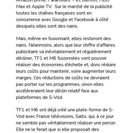
Amazon prime, Paramount + et, bientôt, HBO
Max et Apple TV. Sur le marché de la publicité
toutes les chaînes françaises sont en
concurrence avec Google et Facebook à côté
desquels elles sont des nains.
Mais, même en fusionnant, elles resteront des
nains. Néanmoins, alors que leur chiffre d’affaires
publicitaire va inévitablement et régulièrement
décliner, TF1 et M6 fusionnées vont pouvoir
réaliser des économies d’échelle et, donc réduire
leurs coûts pour maintenir, voire augmenter leurs
marges. Ces réductions de coûts ne devraient
pas porter sur les programmes, sinon elles
accélèreraient leur déclin relatif face aux
plateformes de S-Vod.
TF1 et M6 ont déjà créé une plate-forme de S-
Vod avec France télévisions, Salto, qui, à ce jour
ne semble pas véritablement réaliser une percer.
Elle ne le ferait que si elle proposait des