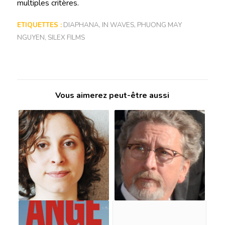
multiples critères.
ETIQUETTES :
DIAPHANA
,
IN WAVES
,
PHUONG MAY
NGUYEN
,
SILEX FILMS
Vous aimerez peut-être aussi