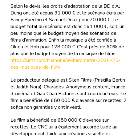
Selon le devis, les droits d’adaptation de la BD d’AJ
Dung ont été acquis 91 000 € et le scénario écris par
Fanny Buedino et Samuel Doux pour 70 000 €. Le
budget total du scénario est donc 161 000 €, soit, un
peu moins que le budget moyen des scénarios de
films d’animation. Enfin la musique a été confiée à
Oklou et Rob pour 128 000 €. C’est près de 60% de
plus que le budget moyen de la musique de films.
https://siritz.com/financine/le-barometre-2026-25-
des-musiques-de-film/
Le producteur délégué est Silex Films (Priscilla Bertin
et Judith Nora). Charades, Anonymous content, France
3 cinéma et Gao Chan Pictures sont coproducteurs. Le
film a bénéficié de 680 000 € d’avance sur recettes. 2
sofica non garanties y ont investi.
Le film a bénéficié de 680 000 € d’avance sur
recettes. Le CNC lui a également accordé l’aide au
développement, l’aide aux créations visuelle et