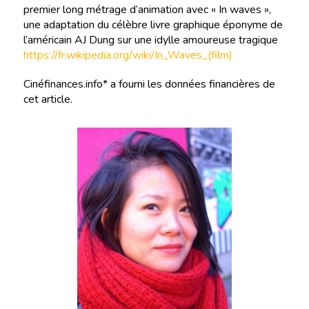
premier long métrage d’animation avec « In waves »,
une adaptation du célèbre livre graphique éponyme de
l’américain AJ Dung sur une idylle amoureuse tragique
https://fr.wikipedia.org/wiki/In_Waves_(film)
Cinéfinances.info* a fourni les données financières de
cet article.