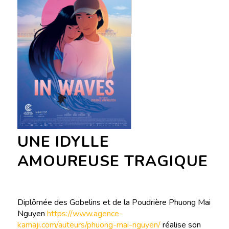
UNE IDYLLE
AMOUREUSE TRAGIQUE
Diplômée des Gobelins et de la Poudrière Phuong Mai
Nguyen
https://www.agence-
kamaji.com/auteurs/phuong-mai-nguyen/
réalise son