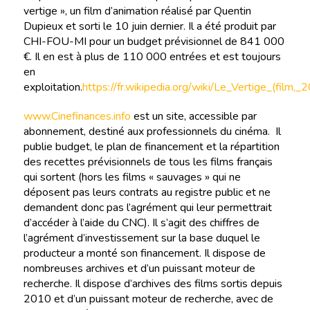
vertige », un film d’animation réalisé par Quentin
Dupieux et sorti le 10 juin dernier. Il a été produit par
CHI-FOU-MI pour un budget prévisionnel de 841 000
€. Il en est à plus de 110 000 entrées et est toujours
en
exploitation.
https://fr.wikipedia.org/wiki/Le_Vertige_(film,_
www.Cinefinances.info
est un site, accessible par
abonnement, destiné aux professionnels du cinéma. Il
publie budget, le plan de financement et la répartition
des recettes prévisionnels de tous les films français
qui sortent (hors les films « sauvages » qui ne
déposent pas leurs contrats au registre public et ne
demandent donc pas l’agrément qui leur permettrait
d’accéder à l’aide du CNC). Il s’agit des chiffres de
l’agrément d’investissement sur la base duquel le
producteur a monté son financement. Il dispose de
nombreuses archives et d’un puissant moteur de
recherche. Il dispose d’archives des films sortis depuis
2010 et d’un puissant moteur de recherche, avec de