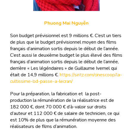
Phuong Mai Nguyễn
Son budget prévisionnel est 9 millions €. C’est un tiers
de plus que le budget prévisionnel moyen des films
français d’animation sortis depuis le début de l’année.
C’est aussi le deuxième budget le plus élevé des films
français d’animation sortis depuis le début de l’année,
derrière « Les légéndaires » de Guillaume Ivernel qui
était de 14,9 millions €.
https://siritz.com/cinescoop/la-
cultissime-bd-passe-a-lecran/
Pour la préparation, la fabrication et la post-
production la rémunération de la réalisatrice est de
182 000 €, dont 70 000 € d’à-valoir sur droits
d’auteur et 112 000 € de salaire de technicien, ce qui
est 10% de plus que la rémunération moyenne des
réalisateurs de films d‘animation.