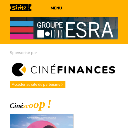
MENU
Sponsorisé par
Accéder au site du partenaire >