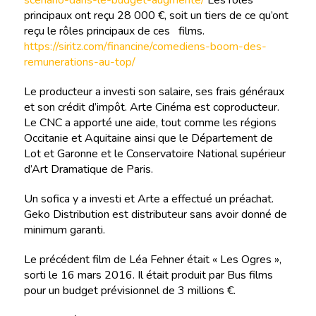
scenario-dans-le-budget-augmente/
Les rôles
principaux ont reçu 28 000 €, soit un tiers de ce qu’ont
reçu le rôles principaux de ces films.
https://siritz.com/financine/comediens-boom-des-
remunerations-au-top/
Le producteur a investi son salaire, ses frais généraux
et son crédit d’impôt. Arte Cinéma est coproducteur.
Le CNC a apporté une aide, tout comme les régions
Occitanie et Aquitaine ainsi que le Département de
Lot et Garonne et le Conservatoire National supérieur
d’Art Dramatique de Paris.
Un sofica y a investi et Arte a effectué un préachat.
Geko Distribution est distributeur sans avoir donné de
minimum garanti.
Le précédent film de Léa Fehner était « Les Ogres »,
sorti le 16 mars 2016. Il était produit par Bus films
pour un budget prévisionnel de 3 millions €.