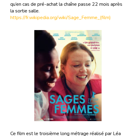
qu’en cas de pré-achat la chaîne passe 22 mois après
la sortie salle.
https://fr.wikipedia.org/wiki/Sage_Femme_(film)
Ce film est le troisième long métrage réalisé par Léa