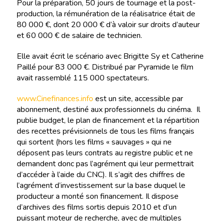
Pour la préparation, 50 jours de tournage et la post-
production, la rémunération de la réalisatrice était de
80 000 €, dont 20 000 € d’à valoir sur droits d’auteur
et 60 000 € de salaire de technicien.
Elle avait écrit le scénario avec Brigitte Sy et Catherine
Paillé pour 83 000 €. Distribué par Pyramide le film
avait rassemblé 115 000 spectateurs.
www.Cinefinances.info
est un site, accessible par
abonnement, destiné aux professionnels du cinéma. Il
publie budget, le plan de financement et la répartition
des recettes prévisionnels de tous les films français
qui sortent (hors les films « sauvages » qui ne
déposent pas leurs contrats au registre public et ne
demandent donc pas l’agrément qui leur permettrait
d’accéder à l’aide du CNC). Il s’agit des chiffres de
l’agrément d’investissement sur la base duquel le
producteur a monté son financement. Il dispose
d’archives des films sortis depuis 2010 et d’un
puissant moteur de recherche, avec de multiples