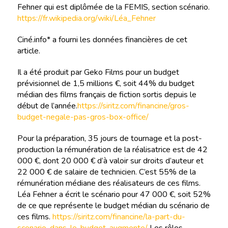
Fehner qui est diplômée de la FEMIS, section scénario.
https://fr.wikipedia.org/wiki/Léa_Fehner
Ciné.info* a fourni les données financières de cet
article.
Il a été produit par Geko Films pour un budget
prévisionnel de 1,5 millions €, soit 44% du budget
médian des films français de fiction sortis depuis le
début de l’année.
https://siritz.com/financine/gros-
budget-negale-pas-gros-box-office/
Pour la préparation, 35 jours de tournage et la post-
production la rémunération de la réalisatrice est de 42
000 €, dont 20 000 € d’à valoir sur droits d’auteur et
22 000 € de salaire de technicien. C’est 55% de la
rémunération médiane des réalisateurs de ces films.
Léa Fehner a écrit le scénario pour 47 000 €, soit 52%
de ce que représente le budget médian du scénario de
ces films.
https://siritz.com/financine/la-part-du-