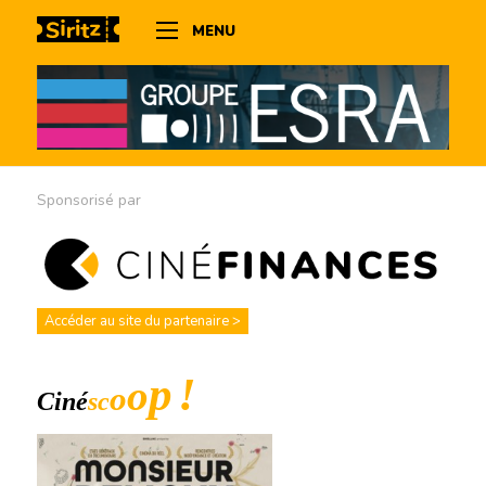
MENU
Sponsorisé par
Accéder au site du partenaire >