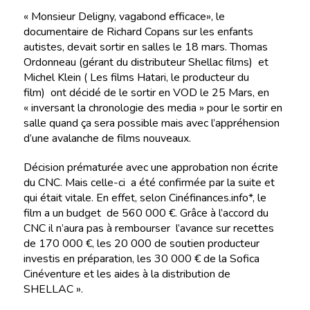
« Monsieur Deligny, vagabond efficace», le
documentaire de Richard Copans sur les enfants
autistes, devait sortir en salles le 18 mars. Thomas
Ordonneau (gérant du distributeur Shellac films) et
Michel Klein ( Les films Hatari, le producteur du
film) ont décidé de le sortir en VOD le 25 Mars, en
« inversant la chronologie des media » pour le sortir en
salle quand ça sera possible mais avec l’appréhension
d’une avalanche de films nouveaux.
Décision prématurée avec une approbation non écrite
du CNC. Mais celle-ci a été confirmée par la suite et
qui était vitale. En effet, selon Cinéfinances.info*, le
film a un budget de 560 000 €. Grâce à l’accord du
CNC il n’aura pas à rembourser l’avance sur recettes
de 170 000 €, les 20 000 de soutien producteur
investis en préparation, les 30 000 € de la Sofica
Cinéventure et les aides à la distribution de
SHELLAC ».