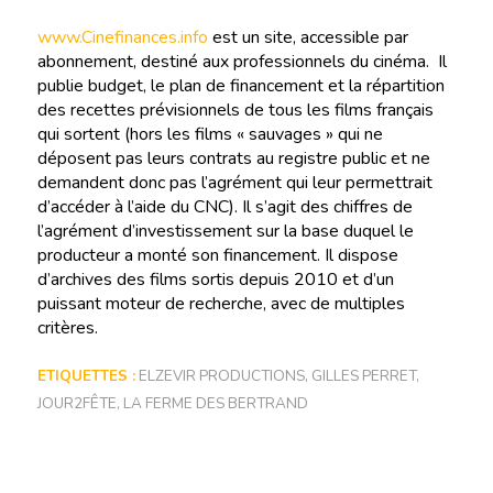
www.Cinefinances.info
est un site, accessible par
abonnement, destiné aux professionnels du cinéma. Il
publie budget, le plan de financement et la répartition
des recettes prévisionnels de tous les films français
qui sortent (hors les films « sauvages » qui ne
déposent pas leurs contrats au registre public et ne
demandent donc pas l’agrément qui leur permettrait
d’accéder à l’aide du CNC). Il s’agit des chiffres de
l’agrément d’investissement sur la base duquel le
producteur a monté son financement. Il dispose
d’archives des films sortis depuis 2010 et d’un
puissant moteur de recherche, avec de multiples
critères.
ETIQUETTES :
ELZEVIR PRODUCTIONS
,
GILLES PERRET
,
JOUR2FÊTE
,
LA FERME DES BERTRAND