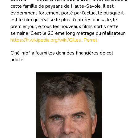
cette famille de paysans de Haute-Savoie. Il est
évidemment fortement porté par l’actualité puisque il
est le film qui réalise le plus d’entrées par salle, le
premier jour, e tous les nouveaux films sortis cette
semaine. C’est le 23 ème long métrage du réalisateur.
https://fr.wikipedia.org/wiki/Gilles_Perret
Ciné.info* a fourni les données financières de cet
article.