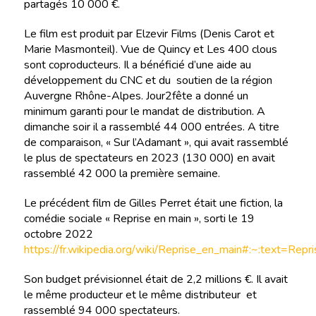
partagés 10 000 €.
Le film est produit par Elzevir Films (Denis Carot et
Marie Masmonteil). Vue de Quincy et Les 400 clous
sont coproducteurs. Il a bénéficié d’une aide au
développement du CNC et du soutien de la région
Auvergne Rhône-Alpes. Jour2fête a donné un
minimum garanti pour le mandat de distribution. A
dimanche soir il a rassemblé 44 000 entrées. A titre
de comparaison, « Sur l’Adamant », qui avait rassemblé
le plus de spectateurs en 2023 (130 000) en avait
rassemblé 42 000 la première semaine.
Le précédent film de Gilles Perret était une fiction, la
comédie sociale « Reprise en main », sorti le 19
octobre 2022
https://fr.wikipedia.org/wiki/Reprise_en_main#:~:t
Son budget prévisionnel était de 2,2 millions €. Il avait
le même producteur et le même distributeur et
rassemblé 94 000 spectateurs.