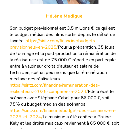
Hélène Medigue
Son budget prévisionnel est 3,5 millions €, ce qui est
le budget médian des films sortis depuis le début de
l’année.
https://siritz.com/financine/budgets-
previsionnels-en-2025/
Pour la préparation, 35 jours
de tournage et la post-production la rémunération de
la réalisatrice est de 75 000 €, répartie en part égale
entre à valoir sur droits d’auteur et salaire de
technicien, soit un peu moins que la rémunération
médiane des réalisateurs.
https://siritz.com/financine/remuneration-des-
realisateurs-2025-comparee-a-2024/
Elle a écrit le
scénario avec Stéphane Cabel pour 86 000 €, soit
75% du budget médian des scénarios.
https://siritz.com/financine/budget-des-scenarios-en-
2025-et-2024/
La musique a été confiée à Philipe
Kely et les droits musicaux reviennent à 65 000 €, soit