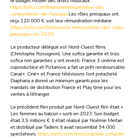
le budget moyen des droits musicaux.
https://siritz.com/financine/remuneration-des-
compositeurs-de-musique/.
Les rôles principaux ont
reçu 120 000 €, soit leur rémunération médiane.
https://siritz.com/financine/la-remuneration-des-roles-
principaux-en-2025/
Le producteur délégué est Nord-Ouest films
(Christophe Rossignon). Une sofica garantie et trois
sofica non garanties y ont investi. France 3 cinéma est
coproducteur et Pictanovo a fait un prêt remboursable.
Canal+, Ciné+ et France télévisions l’ont préacheté.
Diaphana a donné un minimum garanti pour les
mandats de distribution France et Play time pour les
ventes à l’étranger.
Le précédent film produit par Nord-Ouest film était «
Les femmes au balcon » sorti en 2023. Son budget
était 3,5 millions €. Il était réalisé par Noémie Merlan
et distribué par Tadem. Il avait rassemblé 94 000
spectateurs.
https://siritz.com/cinescoop/une-comedie-