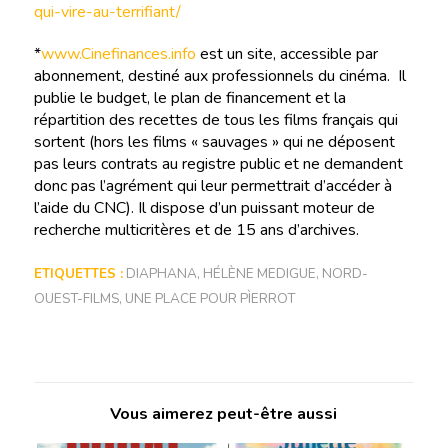
qui-vire-au-terrifiant/
*
www.Cinefinances.info
est un site, accessible par
abonnement, destiné aux professionnels du cinéma. Il
publie le budget, le plan de financement et la
répartition des recettes de tous les films français qui
sortent (hors les films « sauvages » qui ne déposent
pas leurs contrats au registre public et ne demandent
donc pas l’agrément qui leur permettrait d’accéder à
l’aide du CNC). Il dispose d’un puissant moteur de
recherche multicritères et de 15 ans d’archives.
ETIQUETTES :
DIAPHANA
,
HÉLÈNE MEDIGUE
,
NORD-
OUEST-FILMS
,
UNE PLACE POUR PÌERROT
Vous aimerez peut-être aussi