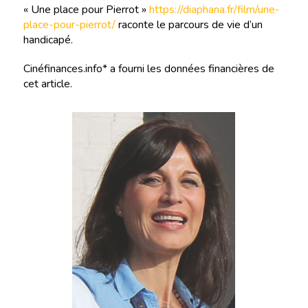
« Une place pour Pierrot »
https://diaphana.fr/film/une-
place-pour-pierrot/
raconte le parcours de vie d’un
handicapé.
Cinéfinances.info* a fourni les données financières de
cet article.