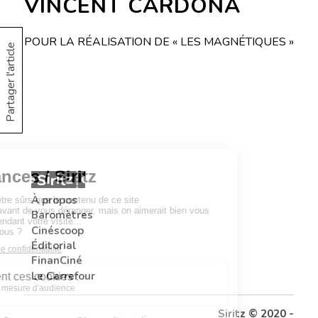
VINCENT CARDONA
POUR LA RÉALISATION DE « LES MAGNÉTIQUES »
Partager l'article
À propos
Baromètres
Cinéscoop
Éditorial
FinanCiné
Le Carrefour
Siritz © 2020 -