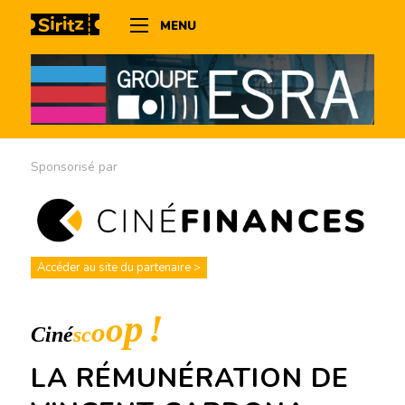
MENU
Sponsorisé par
Accéder au site du partenaire >
LA RÉMUNÉRATION DE