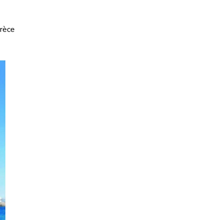
Grèce