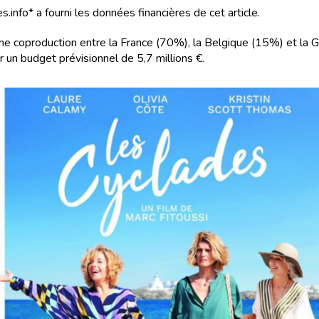
s.info* a fourni les données financières de cet article.
d’une coproduction entre la France (70%), la Belgique (15%) et la 
 un budget prévisionnel de 5,7 millions €.