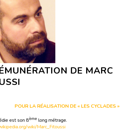
RÉMUNÉRATION DE MARC
USSI
POUR LA RÉALISATION DE « LES CYCLADES »
ème
die est son 8
long métrage.
.wikipedia.org/wiki/Marc_Fitoussi