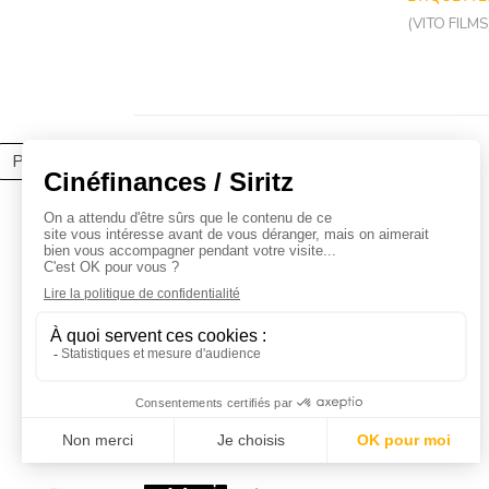
(VITO FILMS
Partager l'article