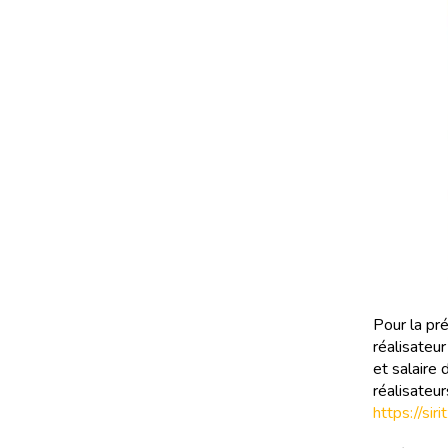
Pour la pr
réalisateur
et salaire
réalisateur
https://si