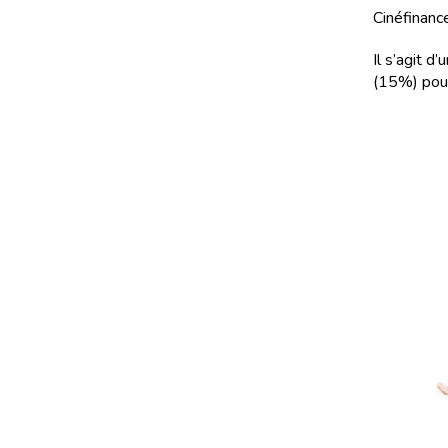
Cinéfinance
Il s’agit 
(15%) pour