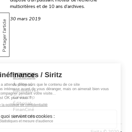
dispose d’un puissant moteur de recherche
multicritères et de 10 ans d’archives.
30 mars 2019
Partager l'article
À propos
Baromètres
Cinéscoop
Éditorial
FinanCiné
Le Carrefour
Siritz © 2020 -