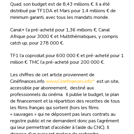
Quad, son budget est de 8,43 millions €. Il a été
distribué par TF1DA et Mars pour 1,4 millions € de
minimum garanti, avec tous les mandats monde.
Canal+ l’a pré-acheté pour 1,36 millions €, Canal
Afrique pour 3000 € et Multithématiques, y compris
catch up, pour 278 000 €.
TF1 l’a coproduit pour 600 000 € et pré-acheté pour 1
million €. TMC l’a pré-acheté pour 200 000 €.
Les chiffres de cet article proviennent de
Cinéfinances.info
www.Cinefinances.info*
est un site,
accessible par abonnement, destiné aux
professionnels du cinéma. Il publie le budget, le plan
de financement et la répartition des recettes de tous
les films français qui sortent (hors les films
« sauvages » qui ne déposent pas leurs contrats au
registre public et ne demandent donc pas l’agrément
qui leur permettrait d’accéder à l’aide du CNC). Il